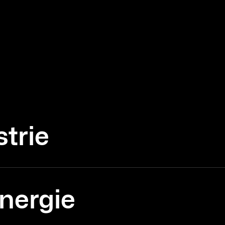
strie
nergie