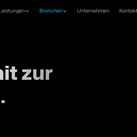
Leistungen
Branchen
Unternehmen
Kontak
t zur
.