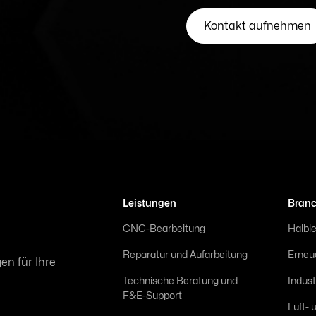
Leistungen
Bran
CNC-Bearbeitung
Halble
Reparatur und Aufarbeitung
Erneu
n für Ihre
Technische Beratung und
Indus
F&E-Support
Luft-