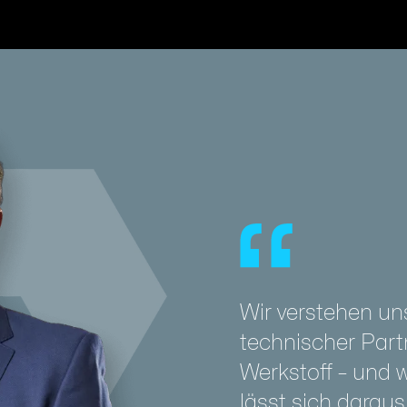
Wir verstehen uns
technischer Partn
Werkstoff – und 
lässt sich darau