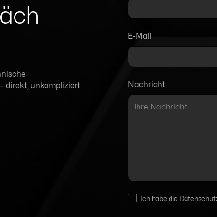
räch
E-Mail
hnische
Nachricht
 direkt, unkompliziert
Ich habe die
Datenschut