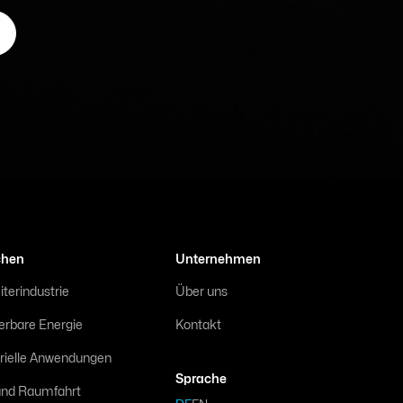
chen
Unternehmen
iterindustrie
Über uns
erbare Energie
Kontakt
trielle Anwendungen
Sprache
 und Raumfahrt