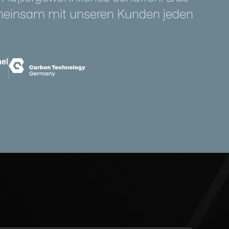
meinsam mit unseren Kunden jeden
el