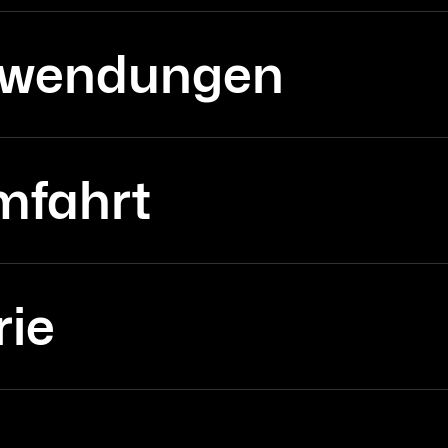
Anwendungen
mfahrt
rie