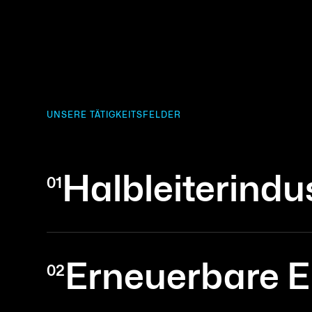
UNSERE TÄTIGKEITSFELDER
Halbleiterindu
01
Erneuerbare E
02