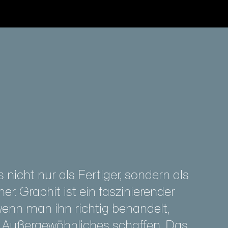
 nicht nur als Fertiger, sondern als
er. Graphit ist ein faszinierender
wenn man ihn richtig behandelt,
s Außergewöhnliches schaffen. Das