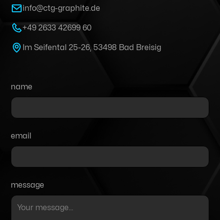
info@ctg-graphite.de
+49 2633 42699 60
Im Seifental 25-26, 53498 Bad Breisig
name
email
message