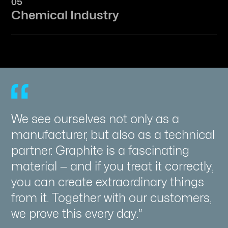
05
Chemical Industry
We see ourselves not only as a
manufacturer, but also as a technical
partner. Graphite is a fascinating
material — and if you treat it correctly,
you can create extraordinary things
from it. Together with our customers,
we prove this every day.”