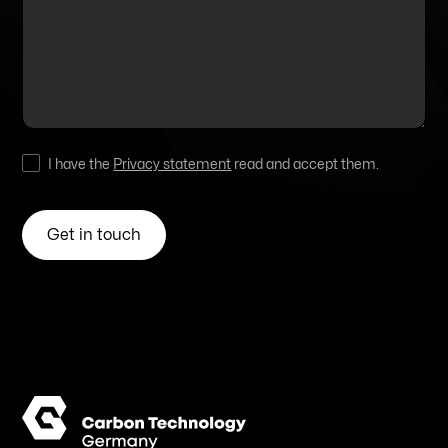
I have the
Privacy statement
read and accept them.